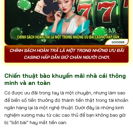
CHÍNH SÁCH HOÀN TRẢ LÀ MỘT TRONG NHỮNG ƯU ĐÃI
CASINO HẤP DẪN GIỮ CHÂN NGƯỜI CHƠI.
Chiến thuật bào khuyến mãi nhà cái thông
minh và an toàn
Có được ưu đãi trong tay là một chuyện, nhưng làm sao
để biến số tiền thưởng đó thành tiền thật trong tài khoản
ngân hàng lại là một nghệ thuật. Dưới đây là những kinh
nghiệm xương máu từ các cao thủ để bạn không bao giờ
bị “bắt bài” hay mất tiền oan.