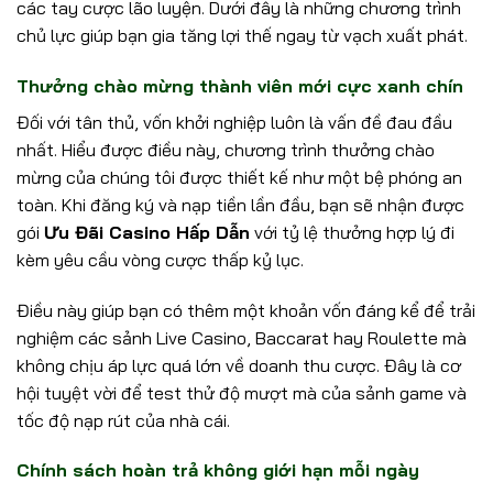
các tay cược lão luyện. Dưới đây là những chương trình
chủ lực giúp bạn gia tăng lợi thế ngay từ vạch xuất phát.
Thưởng chào mừng thành viên mới cực xanh chín
Đối với tân thủ, vốn khởi nghiệp luôn là vấn đề đau đầu
nhất. Hiểu được điều này, chương trình thưởng chào
mừng của chúng tôi được thiết kế như một bệ phóng an
toàn. Khi đăng ký và nạp tiền lần đầu, bạn sẽ nhận được
gói
Ưu Đãi Casino Hấp Dẫn
với tỷ lệ thưởng hợp lý đi
kèm yêu cầu vòng cược thấp kỷ lục.
Điều này giúp bạn có thêm một khoản vốn đáng kể để trải
nghiệm các sảnh Live Casino, Baccarat hay Roulette mà
không chịu áp lực quá lớn về doanh thu cược. Đây là cơ
hội tuyệt vời để test thử độ mượt mà của sảnh game và
tốc độ nạp rút của nhà cái.
Chính sách hoàn trả không giới hạn mỗi ngày