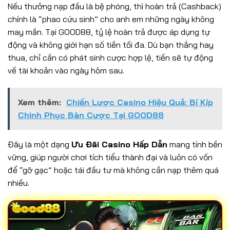
Nếu thưởng nạp đầu là bệ phóng, thì hoàn trả (Cashback)
chính là “phao cứu sinh” cho anh em những ngày không
may mắn. Tại GOOD88, tỷ lệ hoàn trả được áp dụng tự
động và không giới hạn số tiền tối đa. Dù bạn thắng hay
thua, chỉ cần có phát sinh cược hợp lệ, tiền sẽ tự động
về tài khoản vào ngày hôm sau.
Xem thêm:
Chiến Lược Casino Hiệu Quả: Bí Kíp
Chinh Phục Bàn Cược Tại GOOD88
Đây là một dạng
Ưu Đãi Casino Hấp Dẫn
mang tính bền
vững, giúp người chơi tích tiểu thành đại và luôn có vốn
để “gỡ gạc” hoặc tái đầu tư mà không cần nạp thêm quá
nhiều.