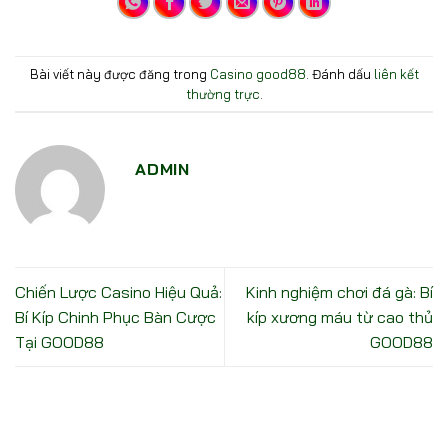
Bài viết này được đăng trong
Casino good88
. Đánh dấu
liên kết
thường trực
.
ADMIN
Chiến Lược Casino Hiệu Quả:
Kinh nghiệm chơi đá gà: Bí
Bí Kíp Chinh Phục Bàn Cược
kíp xương máu từ cao thủ
Tại GOOD88
GOOD88