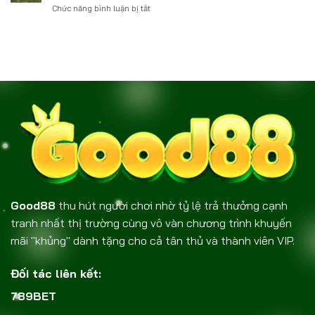
ở
Chức năng bình luận bị tắt
Tuyến
Bất
Cách
Cho
Bại
Đọc
Người
2026
Tin
Mới
Tức
Tại
Cá
GOOD88
Cược
Hiệu
Quả:
Lọc
Tin
Giả,
Bắt
Kèo
Thơm
Good88
thu hút người chơi nhờ tỷ lệ trả thưởng cạnh
tranh nhất thị trường cùng vô vàn chương trình khuyến
mãi "khủng" dành tặng cho cả tân thủ và thành viên VIP.
Đối tác liên kết:
789BET