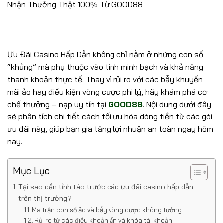
Nhận Thưởng Thật 100% Từ GOOD88
Ưu Đãi Casino Hấp Dẫn không chỉ nằm ở những con số
“khủng” mà phụ thuộc vào tính minh bạch và khả năng
thanh khoản thực tế. Thay vì rủi ro với các bẫy khuyến
mãi ảo hay điều kiện vòng cược phi lý, hãy khám phá cơ
chế thưởng – nạp uy tín tại
GOOD88
. Nội dung dưới đây
sẽ phân tích chi tiết cách tối ưu hóa dòng tiền từ các gói
ưu đãi này, giúp bạn gia tăng lợi nhuận an toàn ngay hôm
nay.
Mục Lục
Tại sao cần tỉnh táo trước các ưu đãi casino hấp dẫn
trên thị trường?
Ma trận con số ảo và bẫy vòng cược không tưởng
Rủi ro từ các điều khoản ẩn và khóa tài khoản