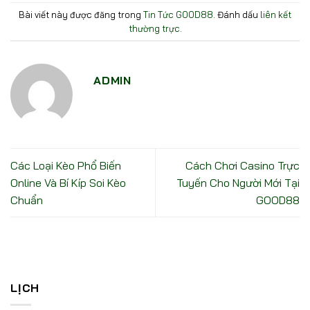
Bài viết này được đăng trong
Tin Tức GOOD88
. Đánh dấu
liên kết
thường trực
.
ADMIN
Các Loại Kèo Phổ Biến
Cách Chơi Casino Trực
Online Và Bí Kíp Soi Kèo
Tuyến Cho Người Mới Tại
Chuẩn
GOOD88
LỊCH