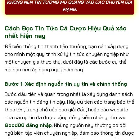
KHÔNG NÊN TIN TƯỞNG MÙ QUÁNG VÀO CÁC CHUYÊN GIA
MẠNG.
Cách Đọc Tin Tức Cá Cược Hiệu Quả xác
nhất hiện nay
Để biến thông tin thành tiền thưởng, bạn cần xây dựng
cho mình một quy trình xử lý tin tức chuyên nghiệp như
một chuyên gia thực thụ, dưới đây là các bước cụ thể
mà bạn nên áp dụng ngay hôm nay.
Bước 1: Xác định nguồn tin uy tín và chính thống
Bước đầu tiên và quan trọng nhất là xây dựng danh sách
các nguồn tin đáng tin cậy. Hãy ưu tiên các trang báo thể
thao lớn, trang chủ của các giải đấu, hoặc các website
nhà cái uy tín đã được cộng đồng kiểm chứng như vào
Good88 đăng nhập
. Những nguồn này thường có đội
ngũ biên tập viên chuyên nghiệp, đảm bảo thông tin được