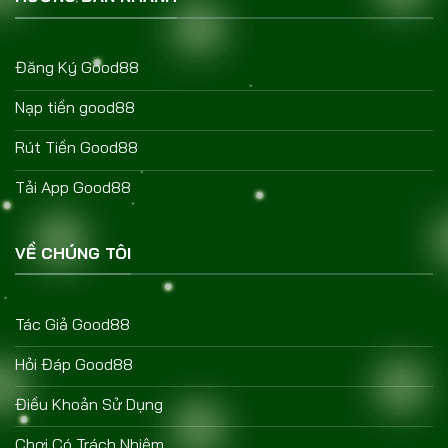
Đăng Ký Good88
Nạp tiền good88
Rút Tiền Good88
Tải App Good88
VỀ CHÚNG TÔI
Tác Giả Good88
Hỏi Đáp Good88
Điều Khoản Sử Dụng
Chơi Có Trách Nhiệm