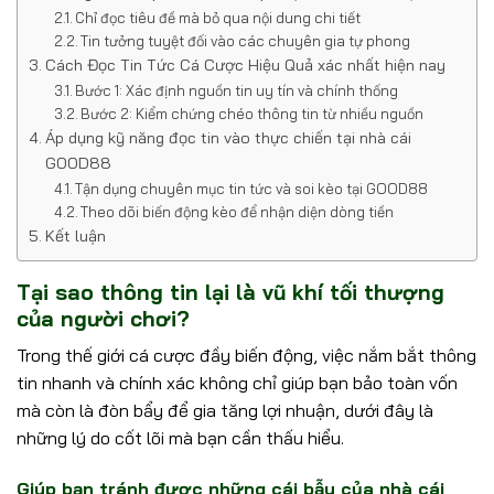
Chỉ đọc tiêu đề mà bỏ qua nội dung chi tiết
Tin tưởng tuyệt đối vào các chuyên gia tự phong
Cách Đọc Tin Tức Cá Cược Hiệu Quả xác nhất hiện nay
Bước 1: Xác định nguồn tin uy tín và chính thống
Bước 2: Kiểm chứng chéo thông tin từ nhiều nguồn
Áp dụng kỹ năng đọc tin vào thực chiến tại nhà cái
GOOD88
Tận dụng chuyên mục tin tức và soi kèo tại GOOD88
Theo dõi biến động kèo để nhận diện dòng tiền
Kết luận
Tại sao thông tin lại là vũ khí tối thượng
của người chơi?
Trong thế giới cá cược đầy biến động, việc nắm bắt thông
tin nhanh và chính xác không chỉ giúp bạn bảo toàn vốn
mà còn là đòn bẩy để gia tăng lợi nhuận, dưới đây là
những lý do cốt lõi mà bạn cần thấu hiểu.
Giúp bạn tránh được những cái bẫy của nhà cái