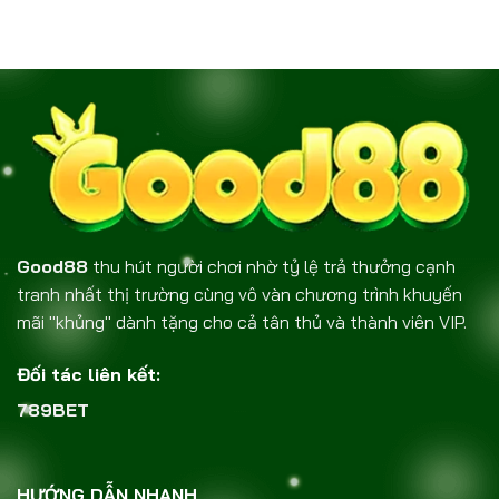
Tin
Mới
Tức
Tại
Cá
GOOD88
Cược
Hiệu
Quả:
Lọc
Tin
Giả,
Bắt
Kèo
Thơm
Good88
thu hút người chơi nhờ tỷ lệ trả thưởng cạnh
tranh nhất thị trường cùng vô vàn chương trình khuyến
mãi "khủng" dành tặng cho cả tân thủ và thành viên VIP.
Đối tác liên kết:
789BET
HƯỚNG DẪN NHANH