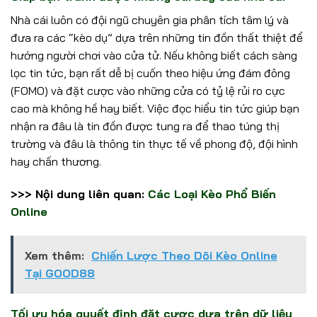
Nhà cái luôn có đội ngũ chuyên gia phân tích tâm lý và
đưa ra các “kèo dụ” dựa trên những tin đồn thất thiệt để
hướng người chơi vào cửa tử. Nếu không biết cách sàng
lọc tin tức, bạn rất dễ bị cuốn theo hiệu ứng đám đông
(FOMO) và đặt cược vào những cửa có tỷ lệ rủi ro cực
cao mà không hề hay biết. Việc đọc hiểu tin tức giúp bạn
nhận ra đâu là tin đồn được tung ra để thao túng thị
trường và đâu là thông tin thực tế về phong độ, đội hình
hay chấn thương.
>>> Nội dung liên quan:
Các Loại Kèo Phổ Biến
Online
Xem thêm:
Chiến Lược Theo Dõi Kèo Online
Tại GOOD88
Tối ưu hóa quyết định đặt cược dựa trên dữ liệu