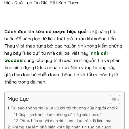
Hiệu Quả: Lọc Tin Giả, Bắt Kèo Thơm
Cách đọc tin tức cá cược hiệu quả
là kỹ năng bắt
buộc để sàng lọc dữ liệu thật giả trước khi xuống tiền.
Thay vì bị thao túng bởi các nguồn tin không kiểm chứng
hay bẫy “kèo dụ” từ nhà cái, bài viết này,
nhà cái
Good88
cung cấp quy trình xác minh nguồn tin và phân
tích biến động Odds chuẩn xác. Nắm vững tư duy này
giúp bạn loại bỏ nhiễu loạn thông tin và tối ưu hóa tỷ lệ
thắng trong dài hạn.
Mục Lục
Tại sao thông tin lại là vũ khí tối thượng của người chơi?
Giúp bạn tránh được những cái bẫy của nhà cái
Tối ưu hóa quyết định đặt cược dựa trên dữ liệu thực
Những sai lầm phổ biến khi tiếp nhận tin tức cá cược