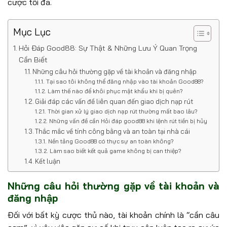
cược tối đa.
Mục Lục
Hỏi Đáp Good88: Sự Thật & Những Lưu Ý Quan Trọng
Cần Biết
Những câu hỏi thường gặp về tài khoản và đăng nhập
Tại sao tôi không thể đăng nhập vào tài khoản Good88?
Làm thế nào để khôi phục mật khẩu khi bị quên?
Giải đáp các vấn đề liên quan đến giao dịch nạp rút
Thời gian xử lý giao dịch nạp rút thường mất bao lâu?
Những vấn đề cần Hỏi đáp good88 khi lệnh rút tiền bị hủy
Thắc mắc về tính công bằng và an toàn tại nhà cái
Nền tảng Good88 có thực sự an toàn không?
Làm sao biết kết quả game không bị can thiệp?
Kết luận
Những câu hỏi thường gặp về tài khoản và
đăng nhập
Đối với bất kỳ cược thủ nào, tài khoản chính là “cần câu