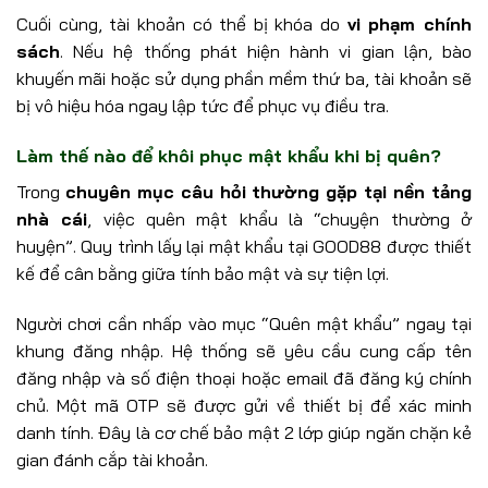
Cuối cùng, tài khoản có thể bị khóa do
vi phạm chính
sách
. Nếu hệ thống phát hiện hành vi gian lận, bào
khuyến mãi hoặc sử dụng phần mềm thứ ba, tài khoản sẽ
bị vô hiệu hóa ngay lập tức để phục vụ điều tra.
Làm thế nào để khôi phục mật khẩu khi bị quên?
Trong
chuyên mục câu hỏi thường gặp tại nền tảng
nhà cái
, việc quên mật khẩu là “chuyện thường ở
huyện”. Quy trình lấy lại mật khẩu tại GOOD88 được thiết
kế để cân bằng giữa tính bảo mật và sự tiện lợi.
Người chơi cần nhấp vào mục “Quên mật khẩu” ngay tại
khung đăng nhập. Hệ thống sẽ yêu cầu cung cấp tên
đăng nhập và số điện thoại hoặc email đã đăng ký chính
chủ. Một mã OTP sẽ được gửi về thiết bị để xác minh
danh tính. Đây là cơ chế bảo mật 2 lớp giúp ngăn chặn kẻ
gian đánh cắp tài khoản.