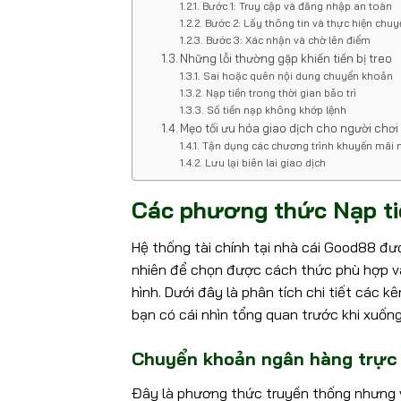
Bước 1: Truy cập và đăng nhập an toàn
Bước 2: Lấy thông tin và thực hiện chu
Bước 3: Xác nhận và chờ lên điểm
Những lỗi thường gặp khiến tiền bị treo
Sai hoặc quên nội dung chuyển khoản
Nạp tiền trong thời gian bảo trì
Số tiền nạp không khớp lệnh
Mẹo tối ưu hóa giao dịch cho người chơi
Tận dụng các chương trình khuyến mãi 
Lưu lại biên lai giao dịch
Các phương thức Nạp ti
Hệ thống tài chính tại nhà cái Good88 đư
nhiên để chọn được cách thức phù hợp và
hình. Dưới đây là phân tích chi tiết các
bạn có cái nhìn tổng quan trước khi xuống
Chuyển khoản ngân hàng trực
Đây là phương thức truyền thống nhưng vẫn