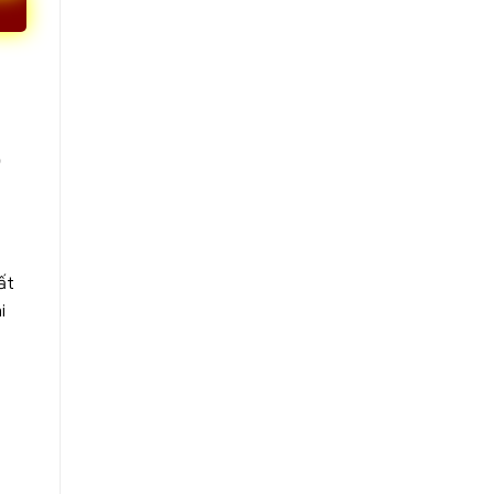
o
ất
i