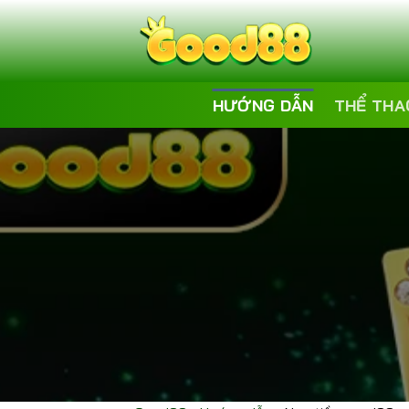
Bỏ
qua
nội
dung
HƯỚNG DẪN
THỂ THA