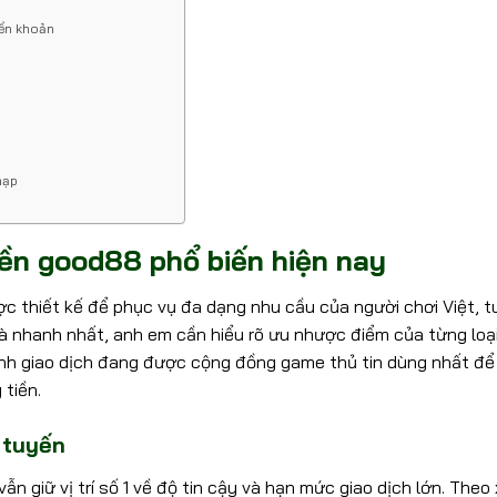
yển khoản
nạp
ền good88 phổ biến hiện nay
ợc thiết kế để phục vụ đa dạng nhu cầu của người chơi Việt, t
 nhanh nhất, anh em cần hiểu rõ ưu nhược điểm của từng loạ
 kênh giao dịch đang được cộng đồng game thủ tin dùng nhất để
 tiền.
 tuyến
 giữ vị trí số 1 về độ tin cậy và hạn mức giao dịch lớn. Theo