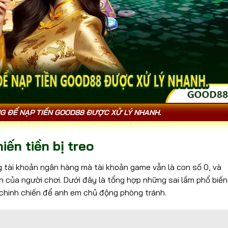
G ĐỂ NẠP TIỀN GOOD88 ĐƯỢC XỬ LÝ NHANH.
ến tiền bị treo
ng tài khoản ngân hàng mà tài khoản game vẫn là con số 0, và
 của người chơi. Dưới đây là tổng hợp những sai lầm phổ biến
chinh chiến để anh em chủ động phòng tránh.