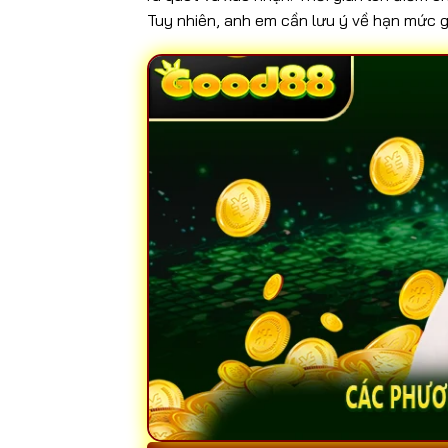
Tuy nhiên, anh em cần lưu ý về hạn mức g