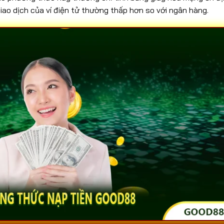
iao dịch của ví điện tử thường thấp hơn so với ngân hàng.