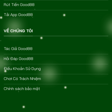
Rút Tiền Good88
Tải App Good88
VỀ CHÚNG TÔI
Tác Giả Good88
Hỏi Đáp Good88
Điều Khoản Sử Dụng
Chơi Có Trách Nhiệm
Chính sách bảo mật