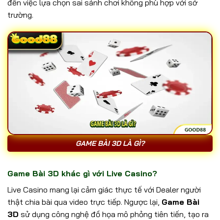
đến việc lựa chọn sai sảnh chơi không phù hợp với sở
trường.
GAME BÀI 3D LÀ GÌ?
Game Bài 3D khác gì với Live Casino?
Live Casino mang lại cảm giác thực tế với Dealer người
thật chia bài qua video trực tiếp. Ngược lại,
Game Bài
3D
sử dụng công nghệ đồ họa mô phỏng tiên tiến, tạo ra