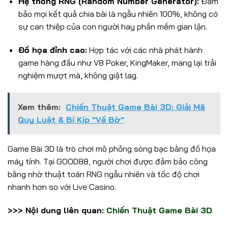
Hệ thống RNG (Random Number Generator):
Đảm
bảo mọi kết quả chia bài là ngẫu nhiên 100%, không có
sự can thiệp của con người hay phần mềm gian lận.
Đồ họa đỉnh cao:
Hợp tác với các nhà phát hành
game hàng đầu như V8 Poker, KingMaker, mang lại trải
nghiệm mượt mà, không giật lag.
Xem thêm:
Chiến Thuật Game Bài 3D: Giải Mã
Quy Luật & Bí Kíp "Về Bờ"
Game Bài 3D là trò chơi mô phỏng sòng bạc bằng đồ họa
máy tính. Tại GOOD88, người chơi được đảm bảo công
bằng nhờ thuật toán RNG ngẫu nhiên và tốc độ chơi
nhanh hơn so với Live Casino.
>>> Nội dung liên quan:
Chiến Thuật Game Bài 3D