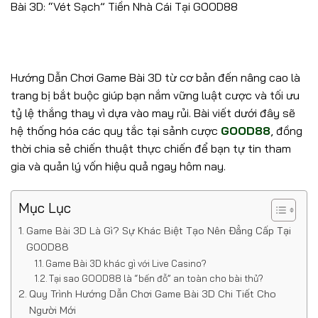
Bài 3D: “Vét Sạch” Tiền Nhà Cái Tại GOOD88
Hướng Dẫn Chơi Game Bài 3D từ cơ bản đến nâng cao là
trang bị bắt buộc giúp bạn nắm vững luật cược và tối ưu
tỷ lệ thắng thay vì dựa vào may rủi. Bài viết dưới đây sẽ
hệ thống hóa các quy tắc tại sảnh cược
GOOD88
, đồng
thời chia sẻ chiến thuật thực chiến để bạn tự tin tham
gia và quản lý vốn hiệu quả ngay hôm nay.
Mục Lục
Game Bài 3D Là Gì? Sự Khác Biệt Tạo Nên Đẳng Cấp Tại
GOOD88
Game Bài 3D khác gì với Live Casino?
Tại sao GOOD88 là “bến đỗ” an toàn cho bài thủ?
Quy Trình Hướng Dẫn Chơi Game Bài 3D Chi Tiết Cho
Người Mới