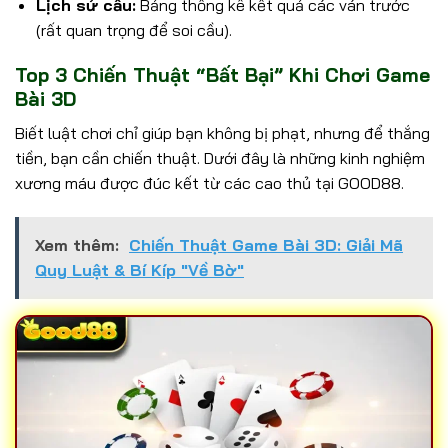
Lịch sử cầu:
Bảng thống kê kết quả các ván trước
(rất quan trọng để soi cầu).
Top 3 Chiến Thuật “Bất Bại” Khi Chơi Game
Bài 3D
Biết luật chơi chỉ giúp bạn không bị phạt, nhưng để thắng
tiền, bạn cần chiến thuật. Dưới đây là những kinh nghiệm
xương máu được đúc kết từ các cao thủ tại GOOD88.
Xem thêm:
Chiến Thuật Game Bài 3D: Giải Mã
Quy Luật & Bí Kíp "Về Bờ"