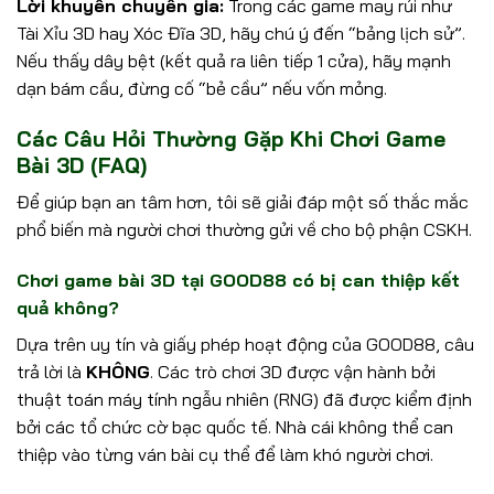
Lời khuyên chuyên gia:
Trong các game may rủi như
Tài Xỉu 3D hay Xóc Đĩa 3D, hãy chú ý đến “bảng lịch sử”.
Nếu thấy dây bệt (kết quả ra liên tiếp 1 cửa), hãy mạnh
dạn bám cầu, đừng cố “bẻ cầu” nếu vốn mỏng.
Các Câu Hỏi Thường Gặp Khi Chơi Game
Bài 3D (FAQ)
Để giúp bạn an tâm hơn, tôi sẽ giải đáp một số thắc mắc
phổ biến mà người chơi thường gửi về cho bộ phận CSKH.
Chơi game bài 3D tại GOOD88 có bị can thiệp kết
quả không?
Dựa trên uy tín và giấy phép hoạt động của GOOD88, câu
trả lời là
KHÔNG
. Các trò chơi 3D được vận hành bởi
thuật toán máy tính ngẫu nhiên (RNG) đã được kiểm định
bởi các tổ chức cờ bạc quốc tế. Nhà cái không thể can
thiệp vào từng ván bài cụ thể để làm khó người chơi.