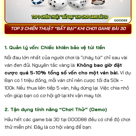
TOP 3 CHIẾN THUẬT “BẤT BẠI” KHI CHƠI GAME BÀI 3D
1. Quản lý vốn: Chiếc khiên bảo vệ túi tiền
Nỗi đau lớn nhất của người chơi là “cháy túi” chỉ sau vài
ván đen đủi. Nguyên tắc vàng là:
Không bao giờ đặt
cược quá 5-10% tổng số vốn cho một ván bài.
Ví dụ:
Bạn có 1 triệu đồng, mỗi ván chỉ nên cược tối đa 50k –
100k. Nếu thua liên tiếp 5 ván, hãy dừng lại. Việc chia nhỏ
vốn giúp bạn có cơ hội gỡ lại khi vận may tới.
2. Tận dụng tính năng “Chơi Thử” (Demo)
Hầu hết các game bài 3D tại GOOD88 đều có chế độ chơi
thử miễn phí. Đây là cơ hội vàng để bạn: