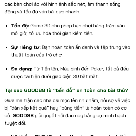
các bàn chơi ảo với hình ảnh sắc nét, âm thanh sống
động và tốc độ ván bài cực nhanh.
Tốc độ:
Game 3D cho phép bạn chơi hàng trăm ván
mỗi giờ, tối ưu hóa thời gian kiếm tiền.
Sự riêng tư:
Bạn hoàn toàn ẩn danh và tập trung vào
thuật toán của trò chơi.
Đa dạng:
Từ Tiến lên, Mậu binh đến Poker, tất cả đều
được tái hiện dưới giao diện 3D bắt mắt.
Tại sao GOOD88 là “bến đỗ” an toàn cho bài thủ?
Giữa ma trận các nhà cái mọc lên như nấm, nỗi sợ về việc
bị “dàn xếp kết quả” hay “bùng tiền” là hoàn toàn có cơ
sở.
GOOD88
giải quyết nỗi đau này bằng sự minh bạch
tuyệt đối.