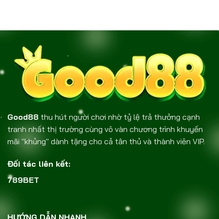
Tin
Mới
Tức
Tại
Cá
GOOD88
Cược
Hiệu
Quả:
Lọc
Tin
Giả,
Bắt
Kèo
Thơm
Good88
thu hút người chơi nhờ tỷ lệ trả thưởng cạnh
tranh nhất thị trường cùng vô vàn chương trình khuyến
mãi "khủng" dành tặng cho cả tân thủ và thành viên VIP.
Đối tác liên kết:
789BET
HƯỚNG DẪN NHANH