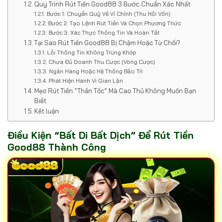
Quy Trình Rút Tiền Good88 3 Bước Chuẩn Xác Nhất
Bước 1: Chuyển Quỹ Về Ví Chính (Thu Hồi Vốn)
Bước 2: Tạo Lệnh Rút Tiền Và Chọn Phương Thức
Bước 3: Xác Thực Thông Tin Và Hoàn Tất
Tại Sao Rút Tiền Good88 Bị Chậm Hoặc Từ Chối?
Lỗi Thông Tin Không Trùng Khớp
Chưa Đủ Doanh Thu Cược (Vòng Cược)
Ngân Hàng Hoặc Hệ Thống Bảo Trì
Phát Hiện Hành Vi Gian Lận
Mẹo Rút Tiền “Thần Tốc” Mà Cao Thủ Không Muốn Bạn
Biết
Kết luận
Điều Kiện “Bất Di Bất Dịch” Để Rút Tiền
Good88 Thành Công