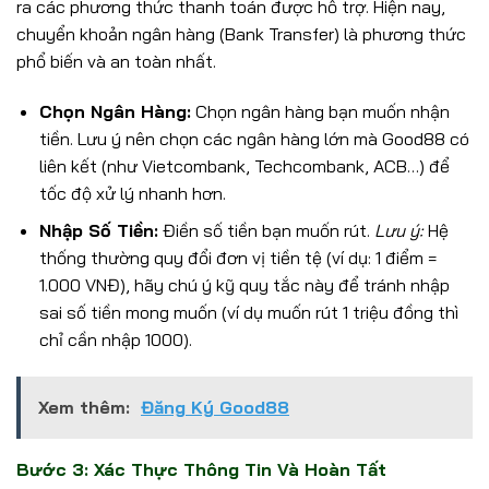
ra các phương thức thanh toán được hỗ trợ. Hiện nay,
chuyển khoản ngân hàng (Bank Transfer) là phương thức
phổ biến và an toàn nhất.
Chọn Ngân Hàng:
Chọn ngân hàng bạn muốn nhận
tiền. Lưu ý nên chọn các ngân hàng lớn mà Good88 có
liên kết (như Vietcombank, Techcombank, ACB…) để
tốc độ xử lý nhanh hơn.
Nhập Số Tiền:
Điền số tiền bạn muốn rút.
Lưu ý:
Hệ
thống thường quy đổi đơn vị tiền tệ (ví dụ: 1 điểm =
1.000 VNĐ), hãy chú ý kỹ quy tắc này để tránh nhập
sai số tiền mong muốn (ví dụ muốn rút 1 triệu đồng thì
chỉ cần nhập 1000).
Xem thêm:
Đăng Ký Good88
Bước 3: Xác Thực Thông Tin Và Hoàn Tất