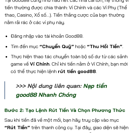
Tại Good88 cũng như hầu hết các nhà cái lớn, hệ thống ví
tiền thường được chia thành: Ví Chính và các Ví Phụ (Thể
thao, Casino, Xổ số…). Tiền thắng cược của bạn thường
nằm rải rác ở các ví phụ này.
Đăng nhập vào tài khoản Good88.
Tìm đến mục
“Chuyển Quỹ”
hoặc
“Thu Hồi Tiền”
.
Thực hiện thao tác chuyển toàn bộ số dư từ các sảnh
game về
Ví Chính
. Chỉ khi tiền nằm ở Ví Chính, bạn mới
có thể thực hiện lệnh
rút tiền good88
.
>>> Nội dung liên quan:
Nạp tiền
good88 Nhanh Chóng
Bước 2: Tạo Lệnh Rút Tiền Và Chọn Phương Thức
Sau khi tiền đã về một mối, bạn hãy truy cập vào mục
“Rút Tiền”
trên thanh công cụ. Tại đây, giao diện sẽ hiện