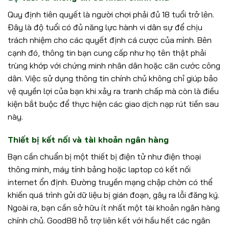
Quy định tiên quyết là người chơi phải đủ 18 tuổi trở lên.
Đây là độ tuổi có đủ năng lực hành vi dân sự để chịu
trách nhiệm cho các quyết định cá cược của mình. Bên
cạnh đó, thông tin bạn cung cấp như họ tên thật phải
trùng khớp với chứng minh nhân dân hoặc căn cước công
dân. Việc sử dụng thông tin chính chủ không chỉ giúp bảo
vệ quyền lợi của bạn khi xảy ra tranh chấp mà còn là điều
kiện bắt buộc để thực hiện các giao dịch nạp rút tiền sau
này.
Thiết bị kết nối và tài khoản ngân hàng
Bạn cần chuẩn bị một thiết bị điện tử như điện thoại
thông minh, máy tính bảng hoặc laptop có kết nối
internet ổn định. Đường truyền mạng chập chờn có thể
khiến quá trình gửi dữ liệu bị gián đoạn, gây ra lỗi đăng ký.
Ngoài ra, bạn cần sở hữu ít nhất một tài khoản ngân hàng
chính chủ. Good88 hỗ trợ liên kết với hầu hết các ngân