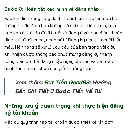
Bước 3: Hoàn tất xác minh và đăng nhập
Sau khi điền xong, hãy dành ít phút kiểm tra lại toàn bộ
thông tin để đảm bảo không có sai sót. Tiếp theo, bạn
tích vào ô “Tôi đã đủ 18 tuổi và đồng ý với các điều khoản
dịch vụ”. Cuối cùng, nhấn nút “Đăng ký ngay” ở cuối biểu
mẫu. Hệ thống sẽ xử lý yêu cầu của bạn trong vài giây.
Khi nhận được thông báo chúc mừng đăng ký thành
công, bạn có thể đăng nhập ngay lập tức và bắt đầu
hành trình chinh phục các giải thưởng lớn.
Xem thêm:
Rút Tiền Good88
: Hướng
Dẫn Chi Tiết 3 Bước Tiền Về Túi
Những lưu ý quan trọng khi thực hiện đăng
ký tài khoản
Mặc dù quy trình tạo tài khoản được thiết kế rất đơn