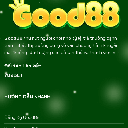
Lọc
Tin
Giả,
Bắt
Kèo
Thơm
Good88
thu hút người chơi nhờ tỷ lệ trả thưởng cạnh
tranh nhất thị trường cùng vô vàn chương trình khuyến
mãi "khủng" dành tặng cho cả tân thủ và thành viên VIP.
Đối tác liên kết:
789BET
HƯỚNG DẪN NHANH
Đăng Ký Good88