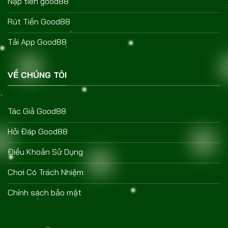
Nạp tiền good88
Rút Tiền Good88
Tải App Good88
VỀ CHÚNG TÔI
Tác Giả Good88
Hỏi Đáp Good88
Điều Khoản Sử Dụng
Chơi Có Trách Nhiệm
Chính sách bảo mật