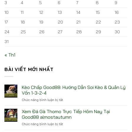
3
4
5
6
7
8
9
10
11
12
13
14
15
16
17
18
19
20
21
22
23
24
25
26
27
28
29
30
31
« Th1
BÀI VIẾT MỚI NHẤT
Kèo Chấp Good88: Hướng Dẫn Soi Kèo & Quản Lý
Vốn 1-3-2-4
ở
Chức năng bình luận bị tắt
Kèo
Chấp
Xem Đá Gà Thomo Trực Tiếp Hôm Nay Tại
Good88:
Good88 almostautumn
Hướng
ở
Chức năng bình luận bị tắt
Dẫn
Xem
Soi