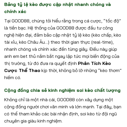
Bảng tỷ lệ kèo được cập nhật nhanh chóng và
chính xác
Tại GOOD88, chúng tôi hiểu rằng trong cá cược, “tốc độ”
là tiền bạc. Hệ thống của GOOD88 được đầu tư công
nghệ hiện đại, đảm bảo cập nhật tỷ lệ kèo (kèo chấp, kèo
tài xỉu, kèo Châu Âu…) theo thời gian thực (real-time),
nhanh chóng và chính xác đến từng giây. Điều này giúp
anh em bet thủ nắm bắt ngay lập tức mọi biến động của
thị trường, từ đó đưa ra quyết định
Phân Tích Kèo
Cược Thể Thao
kịp thời, không bỏ lỡ những “kèo thơm”
hiếm có.
Cộng đồng chia sẻ kinh nghiệm soi kèo chất lượng
Không chỉ là một nhà cái, GOOD88 còn xây dựng một
cộng đồng người chơi văn minh và lớn mạnh. Tại đây, bạn
có thể tham khảo các bài nhận định, soi kèo từ đội ngũ
chuyên gia giàu kinh nghiệm.