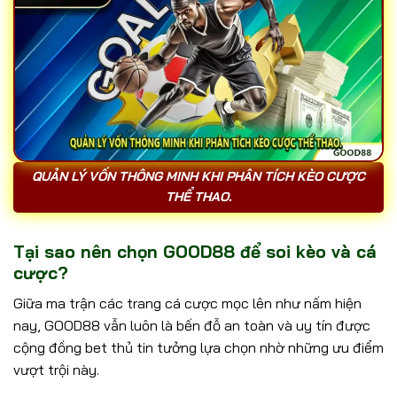
QUẢN LÝ VỐN THÔNG MINH KHI PHÂN TÍCH KÈO CƯỢC
THỂ THAO.
Tại sao nên chọn GOOD88 để soi kèo và cá
cược?
Giữa ma trận các trang cá cược mọc lên như nấm hiện
nay, GOOD88 vẫn luôn là bến đỗ an toàn và uy tín được
cộng đồng bet thủ tin tưởng lựa chọn nhờ những ưu điểm
vượt trội này.