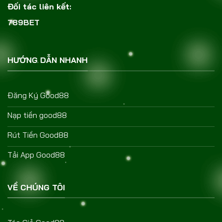
Đối tác liên kết:
789BET
HƯỚNG DẪN NHANH
Đăng Ký Good88
Nạp tiền good88
Rút Tiền Good88
Tải App Good88
VỀ CHÚNG TÔI