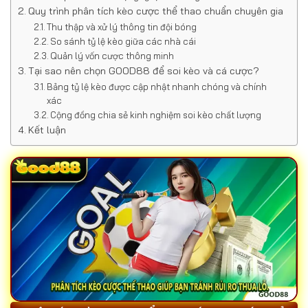
Quy trình phân tích kèo cược thể thao chuẩn chuyên gia
Thu thập và xử lý thông tin đội bóng
So sánh tỷ lệ kèo giữa các nhà cái
Quản lý vốn cược thông minh
Tại sao nên chọn GOOD88 để soi kèo và cá cược?
Bảng tỷ lệ kèo được cập nhật nhanh chóng và chính
xác
Cộng đồng chia sẻ kinh nghiệm soi kèo chất lượng
Kết luận