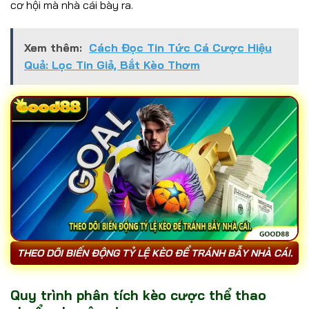
cơ hội mà nhà cái bày ra.
Xem thêm:
Cách Đọc Tin Tức Cá Cược Hiệu
Quả: Lọc Tin Giả, Bắt Kèo Thơm
THEO DÕI BIẾN ĐỘNG TỶ LỆ KÈO ĐỂ TRÁNH BẪY NHÀ CÁI.
Quy trình phân tích kèo cược thể thao