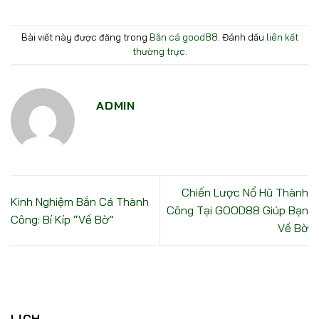
Bài viết này được đăng trong
Bắn cá good88
. Đánh dấu
liên kết
thường trực
.
ADMIN
Chiến Lược Nổ Hũ Thành
Kinh Nghiệm Bắn Cá Thành
Công Tại GOOD88 Giúp Bạn
Công: Bí Kíp “Về Bờ”
Về Bờ
LỊCH