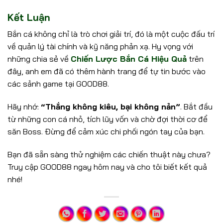
Kết Luận
Bắn cá không chỉ là trò chơi giải trí, đó là một cuộc đấu trí
về quản lý tài chính và kỹ năng phản xạ. Hy vọng với
những chia sẻ về
Chiến Lược Bắn Cá Hiệu Quả
trên
đây, anh em đã có thêm hành trang để tự tin bước vào
các sảnh game tại GOOD88.
Hãy nhớ:
“Thắng không kiêu, bại không nản”
. Bắt đầu
từ những con cá nhỏ, tích lũy vốn và chờ đợi thời cơ để
săn Boss. Đừng để cảm xúc chi phối ngón tay của bạn.
Bạn đã sẵn sàng thử nghiệm các chiến thuật này chưa?
Truy cập GOOD88 ngay hôm nay và cho tôi biết kết quả
nhé!