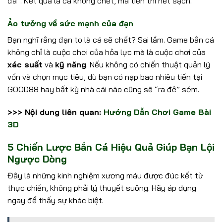
đá”. Kết quả là cá không chết, mà tiền thì hết sạch.
Ảo tưởng về sức mạnh của đạn
Bạn nghĩ rằng đạn to là cá sẽ chết? Sai lầm. Game bắn cá
không chỉ là cuộc chơi của hỏa lực mà là cuộc chơi của
xác suất
và
kỹ năng
. Nếu không có chiến thuật quản lý
vốn và chọn mục tiêu, dù bạn có nạp bao nhiêu tiền tại
GOOD88 hay bất kỳ nhà cái nào cũng sẽ “ra đê” sớm.
>>> Nội dung liên quan:
Hướng Dẫn Chơi Game Bài
3D
5 Chiến Lược Bắn Cá Hiệu Quả Giúp Bạn Lội
Ngược Dòng
Đây là những kinh nghiệm xương máu được đúc kết từ
thực chiến, không phải lý thuyết suông. Hãy áp dụng
ngay để thấy sự khác biệt.