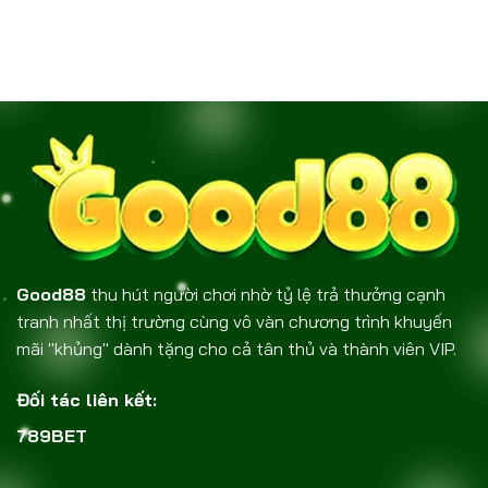
Cách
Cho
Bại
Đọc
Người
2026
Tin
Mới
Tức
Tại
Cá
GOOD88
Cược
Hiệu
Quả:
Lọc
Tin
Giả,
Bắt
Kèo
Thơm
Good88
thu hút người chơi nhờ tỷ lệ trả thưởng cạnh
tranh nhất thị trường cùng vô vàn chương trình khuyến
mãi "khủng" dành tặng cho cả tân thủ và thành viên VIP.
Đối tác liên kết:
789BET