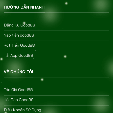
HƯỚNG DẪN NHANH
Đăng Ký Good88
Nạp tiền good88
Rút Tiền Good88
Tải App Good88
VỀ CHÚNG TÔI
Tác Giả Good88
Hỏi Đáp Good88
Điều Khoản Sử Dụng