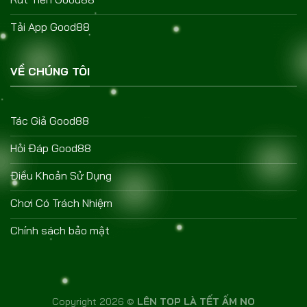
Tải App Good88
VỀ CHÚNG TÔI
Tác Giả Good88
Hỏi Đáp Good88
Điều Khoản Sử Dụng
Chơi Có Trách Nhiệm
Chính sách bảo mật
Copyright 2026 ©
LÊN TOP LÀ TẾT ẤM NO