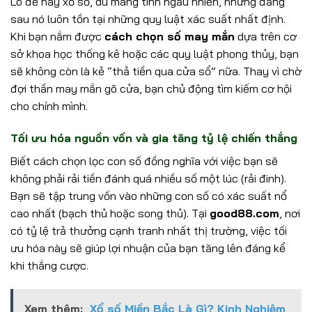
Lô đề hay xổ số, dù mang tính ngẫu nhiên, nhưng đằng
sau nó luôn tồn tại những quy luật xác suất nhất định.
Khi bạn nắm được
cách chọn số may mắn
dựa trên cơ
sở khoa học thống kê hoặc các quy luật phong thủy, bạn
sẽ không còn là kẻ “thả tiền qua cửa sổ” nữa. Thay vì chờ
đợi thần may mắn gõ cửa, bạn chủ động tìm kiếm cơ hội
cho chính mình.
Tối ưu hóa nguồn vốn và gia tăng tỷ lệ chiến thắng
Biết cách chọn lọc con số đồng nghĩa với việc bạn sẽ
không phải rải tiền đánh quá nhiều số một lúc (rải đinh).
Bạn sẽ tập trung vốn vào những con số có xác suất nổ
cao nhất (bạch thủ hoặc song thủ). Tại
good88.com
, nơi
có tỷ lệ trả thưởng cạnh tranh nhất thị trường, việc tối
ưu hóa này sẽ giúp lợi nhuận của bạn tăng lên đáng kể
khi thắng cược.
Xem thêm:
Xổ số Miền Bắc Là Gì? Kinh Nghiệm