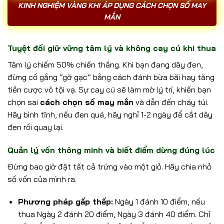
KINH NGHIỆM VÀNG KHI ÁP DỤNG CÁCH CHỌN SỐ MAY
MẮN
Tuyệt đối giữ vững tâm lý và không cay cú khi thua
Tâm lý chiếm 50% chiến thắng. Khi bạn đang dây đen,
đừng cố gắng “gỡ gạc” bằng cách đánh bừa bãi hay tăng
tiền cược vô tội vạ. Sự cay cú sẽ làm mờ lý trí, khiến bạn
chọn sai
cách chọn số may mắn
và dẫn đến cháy túi.
Hãy bình tĩnh, nếu đen quá, hãy nghỉ 1-2 ngày để cắt dây
đen rồi quay lại.
Quản lý vốn thông minh và biết điểm dừng đúng lúc
Đừng bao giờ đặt tất cả trứng vào một giỏ. Hãy chia nhỏ
số vốn của mình ra.
Phương pháp gấp thếp:
Ngày 1 đánh 10 điểm, nếu
thua Ngày 2 đánh 20 điểm, Ngày 3 đánh 40 điểm. Chỉ