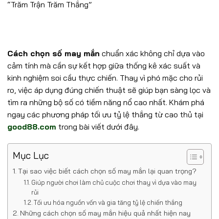
“Trăm Trận Trăm Thắng”
Cách chọn số may mắn
chuẩn xác không chỉ dựa vào
cảm tính mà cần sự kết hợp giữa thống kê xác suất và
kinh nghiệm soi cầu thực chiến. Thay vì phó mặc cho rủi
ro, việc áp dụng đúng chiến thuật sẽ giúp bạn sàng lọc và
tìm ra những bộ số có tiềm năng nổ cao nhất. Khám phá
ngay các phương pháp tối ưu tỷ lệ thắng từ cao thủ tại
good88.com
trong bài viết dưới đây.
Mục Lục
Tại sao việc biết cách chọn số may mắn lại quan trọng?
Giúp người chơi làm chủ cuộc chơi thay vì dựa vào may
rủi
Tối ưu hóa nguồn vốn và gia tăng tỷ lệ chiến thắng
Những cách chọn số may mắn hiệu quả nhất hiện nay