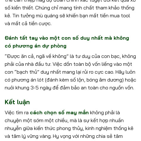
số kiến thiết. Chúng chỉ mang tính chất tham khảo thống
kê. Tin tưởng mù quáng sẽ khiến bạn mất tiền mua tool
và mất cả tiền cược.
Đánh tất tay vào một con số duy nhất mà không
có phương án dự phòng
“Được ăn cả, ngã về không” là tư duy của con bạc, không
phải của nhà đầu tư. Việc dồn toàn bộ vốn liếng vào một
con “bạch thủ” duy nhất mang lại rủi ro cực cao. Hãy luôn
có phương án lót (đánh kèm số lộn, bóng âm dương) hoặc
nuôi khung 3-5 ngày để đảm bảo an toàn cho nguồn vốn.
Kết luận
Việc tìm ra
cách chọn số may mắn
không phải là
chuyện một sớm một chiều, mà là sự kết hợp nhuần
nhuyễn giữa kiến thức phong thủy, kinh nghiệm thống kê
và tâm lý vững vàng. Hy vọng với những chia sẻ tâm