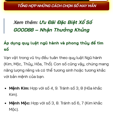
TỔNG HỢP NHỮNG CÁCH CHỌN SỐ MAY MẮN
Xem thêm:
Ưu Đãi Đặc Biệt Xổ Số
GOOD88 – Nhận Thưởng Khủng
Áp dụng quy luật ngũ hành và phong thủy để tìm
số
Vạn vật trong vũ trụ đều tuân theo quy luật Ngũ hành
(Kim, Mộc, Thủy, Hỏa, Thổ). Con số cũng vậy, chúng mang
năng lượng riêng và có thể tương sinh hoặc tương khắc
với bản mệnh của bạn.
Mệnh Kim:
Hợp với số 4, 9. Tránh số 3, 8 (Hỏa khắc
Kim).
Mệnh Mộc:
Hợp với số 3, 8. Tránh số 6, 7 (Kim khắc
Mộc).