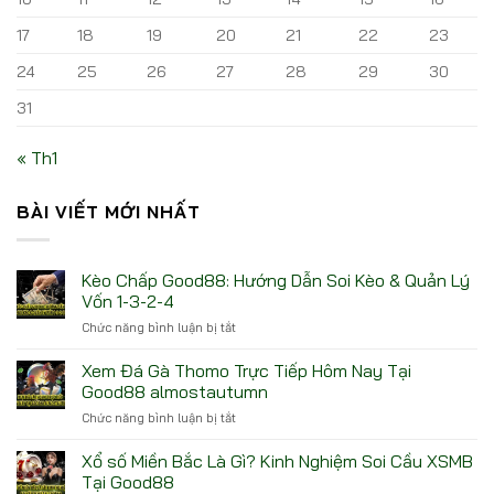
17
18
19
20
21
22
23
24
25
26
27
28
29
30
31
« Th1
BÀI VIẾT MỚI NHẤT
Kèo Chấp Good88: Hướng Dẫn Soi Kèo & Quản Lý
Vốn 1-3-2-4
ở
Chức năng bình luận bị tắt
Kèo
Chấp
Xem Đá Gà Thomo Trực Tiếp Hôm Nay Tại
Good88:
Good88 almostautumn
Hướng
ở
Chức năng bình luận bị tắt
Dẫn
Xem
Soi
Đá
Xổ số Miền Bắc Là Gì? Kinh Nghiệm Soi Cầu XSMB
Kèo
Gà
&
Tại Good88
Thomo